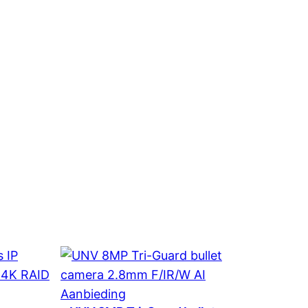
Product
Aanbieding