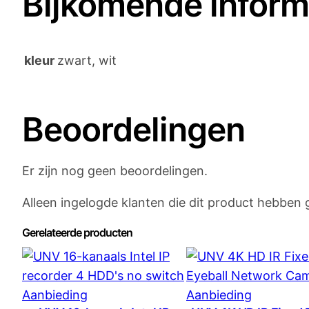
Bijkomende inform
kleur
zwart, wit
Beoordelingen
Er zijn nog geen beoordelingen.
Alleen ingelogde klanten die dit product hebben
Gerelateerde producten
Product
Product
Aanbieding
Aanbieding