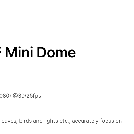
F Mini Dome
080) @30/25fps
leaves, birds and lights etc., accurately focus on