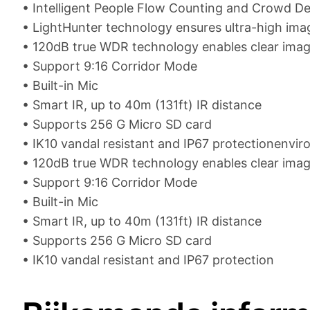
• Intelligent People Flow Counting and Crowd De
• LightHunter technology ensures ultra-high imag
• 120dB true WDR technology enables clear image
• Support 9:16 Corridor Mode
• Built-in Mic
• Smart IR, up to 40m (131ft) IR distance
• Supports 256 G Micro SD card
• IK10 vandal resistant and IP67 protectionenvi
• 120dB true WDR technology enables clear image
• Support 9:16 Corridor Mode
• Built-in Mic
• Smart IR, up to 40m (131ft) IR distance
• Supports 256 G Micro SD card
• IK10 vandal resistant and IP67 protection