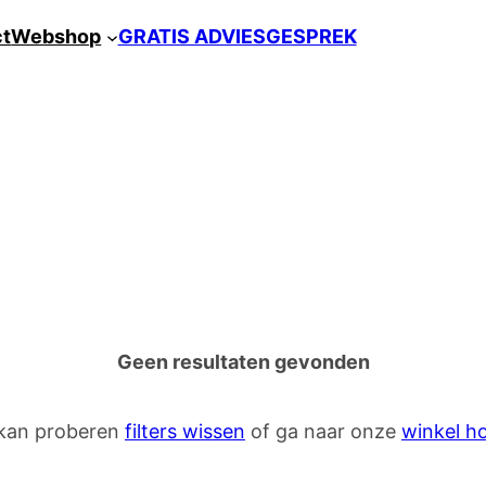
ct
Webshop
GRATIS ADVIESGESPREK
Geen resultaten gevonden
kan proberen
filters wissen
of ga naar onze
winkel h